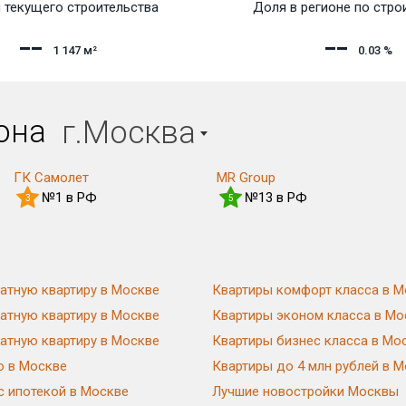
 текущего строительства
Доля в регионе по стро
1 147
м²
0.03
%
иона
г.Москва
ГК Самолет
MR Group
№1 в РФ
№13 в РФ
3
5
атную квартиру в Москве
Квартиры комфорт класса в М
атную квартиру в Москве
Квартиры эконом класса в Мо
атную квартиру в Москве
Квартиры бизнес класса в Мо
ю в Москве
Квартиры до 4 млн рублей в 
с ипотекой в Москве
Лучшие новостройки Москвы