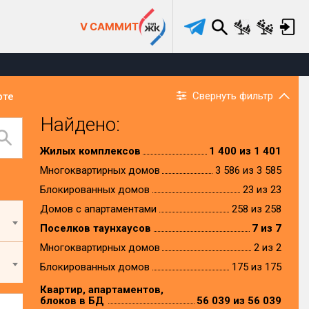
V САММИТ
Свернуть фильтр
рте
Найдено:
Жилых комплексов
1 400 из 1 401
Многоквартирных домов
3 586 из 3 585
Блокированных домов
23 из 23
Домов с апартаментами
258 из 258
Поселков таунхаусов
7 из 7
Многоквартирных домов
2 из 2
Блокированных домов
175 из 175
Квартир, апартаментов,
блоков в БД
56 039 из 56 039