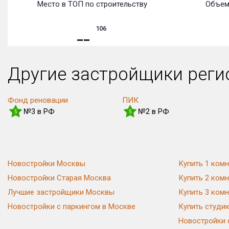
Место в ТОП по строительству
Объем
106
Другие застройщики рег
Фонд реновации
ПИК
№3 в РФ
№2 в РФ
5
5
Новостройки Москвы
Купить 1 комн
Новостройки Старая Москва
Купить 2 комн
Лучшие застройщики Москвы
Купить 3 комн
Новостройки с паркингом в Москве
Купить студи
Новостройки 