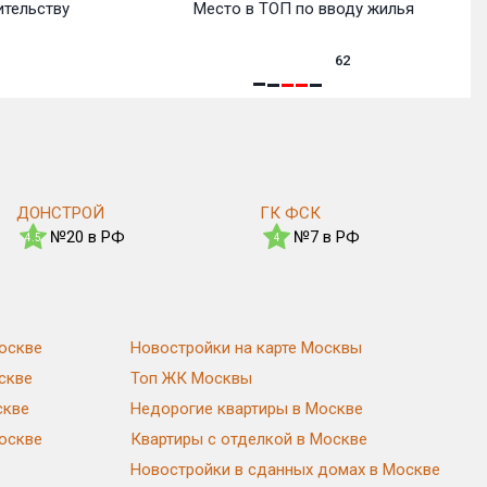
ительству
Место в ТОП по вводу жилья
62
ДОНСТРОЙ
ГК ФСК
№20 в РФ
№7 в РФ
4.5
4
оскве
Новостройки на карте Москвы
скве
Топ ЖК Москвы
скве
Недорогие квартиры в Москве
Москве
Квартиры с отделкой в Москве
Новостройки в сданных домах в Москве