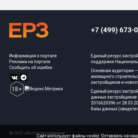
+7 (499) 673-
Информация о портале
Единый ресурс застро
Реклама на портале
поддержке Националь
Сообщить об ошибке
Основная аудитория —
жилищного строительс
застройщиков и новос
Единый ресурс застро
данных застройщиков 
2016620396 от 28.03.2
базы данных (свидетел
© ООО «Институт развития
© Использование информ
Сайт использует файлы cookie. Оставаясь на наш