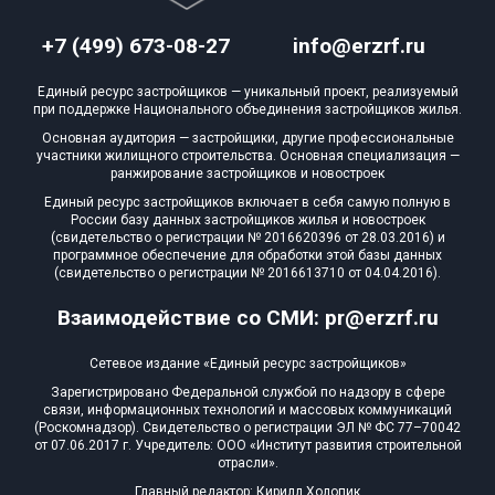
+7 (499) 673-08-27
info@erzrf.ru
Единый ресурс застройщиков — уникальный проект, реализуемый
при поддержке Национального объединения застройщиков жилья.
Основная аудитория — застройщики, другие профессиональные
участники жилищного строительства. Основная специализация —
ранжирование застройщиков и новостроек
Единый ресурс застройщиков включает в себя самую полную в
России базу данных застройщиков жилья и новостроек
(свидетельство о регистрации № 2016620396 от 28.03.2016) и
программное обеспечение для обработки этой базы данных
(свидетельство о регистрации № 2016613710 от 04.04.2016).
Взаимодействие со СМИ: pr@erzrf.ru
Сетевое издание «Единый ресурс застройщиков»
Зарегистрировано Федеральной службой по надзору в сфере
связи, информационных технологий и массовых коммуникаций
(Роскомнадзор). Свидетельство о регистрации ЭЛ № ФС 77–70042
от 07.06.2017 г. Учредитель: ООО «Институт развития строительной
отрасли».
Главный редактор: Кирилл Холопик