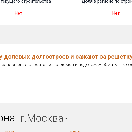
текущего строительства
Доля в регионе по стро
Нет
Нет
ку долевых долгостроев и сажают за решет
на завершение строительства домов и поддержку обманутых д
иона
г.Москва