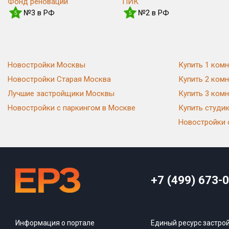
Фонд реновации
ПИК
№3 в РФ
№2 в РФ
5
5
Новостройки Москвы
Купить 1 комн
Новостройки Старая Москва
Купить 2 комн
Лучшие застройщики Москвы
Купить 3 комн
Новостройки с паркингом в Москве
Купить студи
Новостройки 
+7 (499) 673-
Информация о портале
Единый ресурс застро