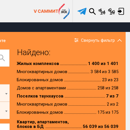
V САММИТ
Свернуть фильтр
рте
Найдено:
Жилых комплексов
1 400 из 1 401
Многоквартирных домов
3 584 из 3 585
Блокированных домов
23 из 23
Домов с апартаментами
258 из 258
Поселков таунхаусов
7 из 7
Многоквартирных домов
2 из 2
Блокированных домов
175 из 175
Квартир, апартаментов,
блоков в БД
56 039 из 56 039