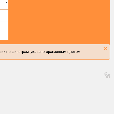
×
щих по фильтрам, указано оранжевым цветом.