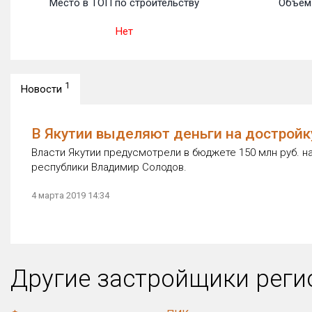
Место в ТОП по строительству
Объем 
Нет
1
Новости
В Якутии выделяют деньги на дострой
Власти Якутии предусмотрели в бюджете 150 млн руб. 
республики Владимир Солодов.
4 марта 2019 14:34
Другие застройщики рег