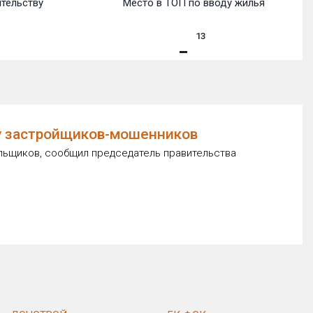
ительству
Место в ТОП по вводу жилья
13
ку застройщиков-мошенников
ольщиков, сообщил председатель правительства