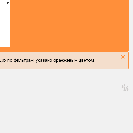
×
щих по фильтрам, указано оранжевым цветом.