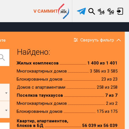
V САММИТ
Свернуть фильтр
рте
Найдено:
Жилых комплексов
1 400 из 1 401
Многоквартирных домов
3 586 из 3 585
Блокированных домов
23 из 23
Домов с апартаментами
258 из 258
Поселков таунхаусов
7 из 7
Многоквартирных домов
2 из 2
Блокированных домов
175 из 175
Квартир, апартаментов,
блоков в БД
56 039 из 56 039