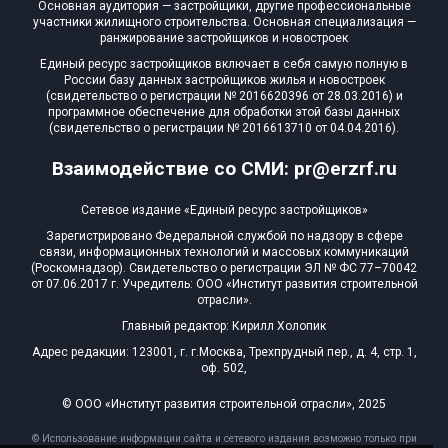
Основная аудитория — застройщики, другие профессиональные
участники жилищного строительства. Основная специализация —
ранжирование застройщиков и новостроек
Единый ресурс застройщиков включает в себя самую полную в
России базу данных застройщиков жилья и новостроек
(свидетельство о регистрации № 2016620396 от 28.03.2016) и
программное обеспечение для обработки этой базы данных
(свидетельство о регистрации № 2016613710 от 04.04.2016).
Взаимодействие со СМИ: pr@erzrf.ru
Сетевое издание «Единый ресурс застройщиков»
Зарегистрировано Федеральной службой по надзору в сфере
связи, информационных технологий и массовых коммуникаций
(Роскомнадзор). Свидетельство о регистрации ЭЛ № ФС 77–70042
от 07.06.2017 г. Учредитель: ООО «Институт развития строительной
отрасли».
Главный редактор: Кирилл Холопик
Адрес редакции: 123001, г. г.Москва, Трехпрудный пер., д. 4, стр. 1,
оф. 502,
© ООО «Институт развития строительной отрасли», 2025
© Использование информации сайта и сетевого издания возможно только при