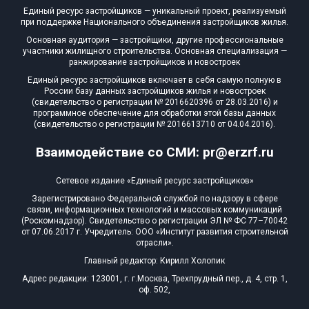
Единый ресурс застройщиков — уникальный проект, реализуемый
при поддержке Национального объединения застройщиков жилья.
Основная аудитория — застройщики, другие профессиональные
участники жилищного строительства. Основная специализация —
ранжирование застройщиков и новостроек
Единый ресурс застройщиков включает в себя самую полную в
России базу данных застройщиков жилья и новостроек
(свидетельство о регистрации № 2016620396 от 28.03.2016) и
программное обеспечение для обработки этой базы данных
(свидетельство о регистрации № 2016613710 от 04.04.2016).
Взаимодействие со СМИ: pr@erzrf.ru
Сетевое издание «Единый ресурс застройщиков»
Зарегистрировано Федеральной службой по надзору в сфере
связи, информационных технологий и массовых коммуникаций
(Роскомнадзор). Свидетельство о регистрации ЭЛ № ФС 77–70042
от 07.06.2017 г. Учредитель: ООО «Институт развития строительной
отрасли».
Главный редактор: Кирилл Холопик
Адрес редакции: 123001, г. г.Москва, Трехпрудный пер., д. 4, стр. 1,
оф. 502,