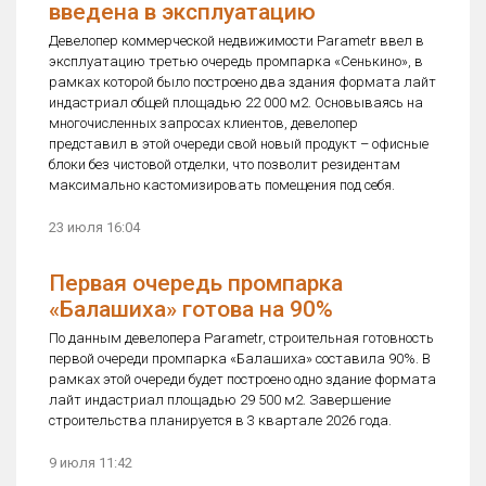
введена в эксплуатацию
Девелопер коммерческой недвижимости Parametr ввел в
эксплуатацию третью очередь промпарка «Сенькино», в
рамках которой было построено два здания формата лайт
индастриал общей площадью 22 000 м2. Основываясь на
многочисленных запросах клиентов, девелопер
представил в этой очереди свой новый продукт – офисные
блоки без чистовой отделки, что позволит резидентам
максимально кастомизировать помещения под себя.
23 июля 16:04
Первая очередь промпарка
«Балашиха» готова на 90%
По данным девелопера Parametr, строительная готовность
первой очереди промпарка «Балашиха» составила 90%. В
рамках этой очереди будет построено одно здание формата
лайт индастриал площадью 29 500 м2. Завершение
строительства планируется в 3 квартале 2026 года.
9 июля 11:42