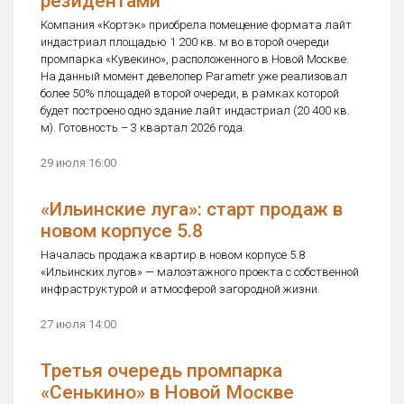
резидентами
Компания «Кортэк» приобрела помещение формата лайт
индастриал площадью 1 200 кв. м во второй очереди
промпарка «Кувекино», расположенного в Новой Москве.
На данный момент девелопер Parametr уже реализовал
более 50% площадей второй очереди, в рамках которой
будет построено одно здание лайт индастриал (20 400 кв.
м). Готовность – 3 квартал 2026 года.
29 июля 16:00
«Ильинские луга»: старт продаж в
новом корпусе 5.8
Началась продажа квартир в новом корпусе 5.8
«Ильинских лугов» — малоэтажного проекта с собственной
инфраструктурой и атмосферой загородной жизни.
27 июля 14:00
Третья очередь промпарка
«Сенькино» в Новой Москве