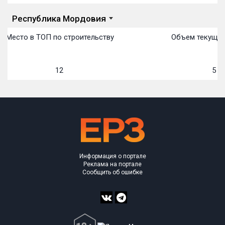
Республика Мордовия
Место в ТОП по строительству
Объем текущего
12
5 04
Информация о портале
Реклама на портале
Сообщить об ошибке