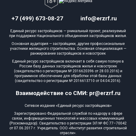
+7 (499) 673-08-27
info@erzrf.ru
Единый ресурс застройщиков — уникальный проект, реализуемый
при поддержке Национального объединения застройщиков жилья.
Основная аудитория — застройщики, другие профессиональные
участники жилищного строительства. Основная специализация —
ранжирование застройщиков и новостроек
Единый ресурс застройщиков включает в себя самую полную в
России базу данных застройщиков жилья и новостроек
(свидетельство о регистрации № 2016620396 от 28.03.2016) и
программное обеспечение для обработки этой базы данных
(свидетельство о регистрации № 2016613710 от 04.04.2016).
Взаимодействие со СМИ: pr@erzrf.ru
Сетевое издание «Единый ресурс застройщиков»
Зарегистрировано Федеральной службой по надзору в сфере
связи, информационных технологий и массовых коммуникаций
(Роскомнадзор). Свидетельство о регистрации ЭЛ № ФС 77–70042
от 07.06.2017 г. Учредитель: ООО «Институт развития строительной
отрасли».