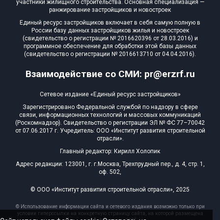
участники жилищного строительства. Основная специализация —
ранжирование застройщиков и новостроек
Единый ресурс застройщиков включает в себя самую полную в
России базу данных застройщиков жилья и новостроек
(свидетельство о регистрации № 2016620396 от 28.03.2016) и
программное обеспечение для обработки этой базы данных
(свидетельство о регистрации № 2016613710 от 04.04.2016).
Взаимодействие со СМИ: pr@erzrf.ru
Сетевое издание «Единый ресурс застройщиков»
Зарегистрировано Федеральной службой по надзору в сфере
связи, информационных технологий и массовых коммуникаций
(Роскомнадзор). Свидетельство о регистрации ЭЛ № ФС 77–70042
от 07.06.2017 г. Учредитель: ООО «Институт развития строительной
отрасли».
Главный редактор: Кирилл Холопик
Адрес редакции: 123001, г. г.Москва, Трехпрудный пер., д. 4, стр. 1,
оф. 502,
© ООО «Институт развития строительной отрасли», 2025
© Использование информации сайта и сетевого издания возможно только при
условии гиперссылки на конкретную страницу сайта, на которой размещена