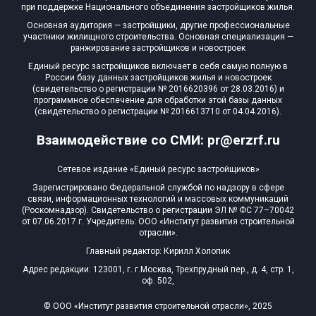
при поддержке Национального объединения застройщиков жилья.
Основная аудитория — застройщики, другие профессиональные
участники жилищного строительства. Основная специализация —
ранжирование застройщиков и новостроек
Единый ресурс застройщиков включает в себя самую полную в
России базу данных застройщиков жилья и новостроек
(свидетельство о регистрации № 2016620396 от 28.03.2016) и
программное обеспечение для обработки этой базы данных
(свидетельство о регистрации № 2016613710 от 04.04.2016).
Взаимодействие со СМИ: pr@erzrf.ru
Сетевое издание «Единый ресурс застройщиков»
Зарегистрировано Федеральной службой по надзору в сфере
связи, информационных технологий и массовых коммуникаций
(Роскомнадзор). Свидетельство о регистрации ЭЛ № ФС 77–70042
от 07.06.2017 г. Учредитель: ООО «Институт развития строительной
отрасли».
Главный редактор: Кирилл Холопик
Адрес редакции: 123001, г. г.Москва, Трехпрудный пер., д. 4, стр. 1,
оф. 502,
© ООО «Институт развития строительной отрасли», 2025