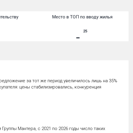
ительству
Место в ТОП по вводу жилья
25
предложение за тот же период увеличилось лишь на 35%
купателя: цены стабилизировались, конкуренция
Группы Мантера, с 2021 по 2026 годы число таких