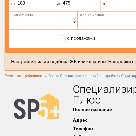
от
до
от
Вид объекта
Кол-во комнат
с продажами
Настройте фильтр подбора ЖК или квартиры. Настройки со
Реестр застройщиков
Бренд Специализированный застройщик Сочи-пар
Специализи
Плюс
Полное название
Адрес
Телефон