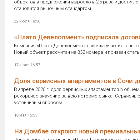
объектов в предложении выросло в 2,5 раза и достигло
становится рыночным стандартом.
22 июля 18:50
«Плато Девелопмент» подписала догово
Компания «Плато Девелопмент» приняла участие в выст
Новый объект рассчитан на 332 номера и призван стат
17 июня 16:57
Доля сервисных апартаментов в Сочи д
В апреле 2026 г. доля сервисных апартаментов в общем
рекордное значение за всю историю рынка. Сервисные
устойчивым спросом.
18 мая 15:55
На Домбае откроют новый премиальный 
Девелоперская компания «Плато Девелопмент», правит