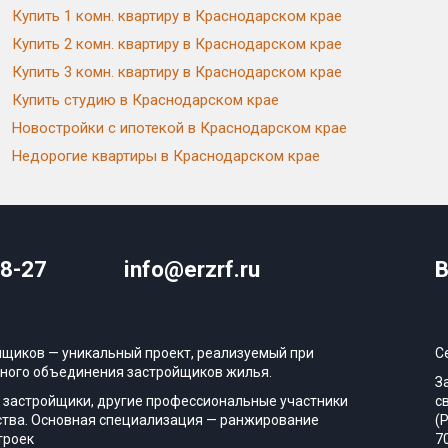
Купить 1 комн. квартиру в Краснодарском крае
Купить 2 комн. квартиру в Краснодарском крае
Купить 3 комн. квартиру в Краснодарском крае
Купить студию в Краснодарском крае
Новостройки с ипотекой в Краснодарском крае
Недорогие квартиры в Краснодарском крае
08-27
info@erzrf.ru
В
йщиков — уникальный проект, реализуемый при
С
ного объединения застройщиков жилья.
З
 застройщики, другие профессиональные участники
с
тва. Основная специализация — ранжирование
(
троек
7