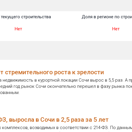
текущего строительства
Доля в регионе по стро
Нет
Нет
т стремительного роста к зрелости
а недвижимость в курортной локации Сочи вырос в 5,5 раз. А 
ледний год рынок Сочи окончательно перешел в фазу рынка по
рованным.
, выросла в Сочи в 2,5 раза за 5 лет
 комплексов, возводимых в соответствии с 214-ФЗ. По данным 