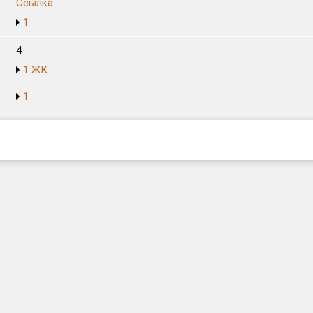
Ссылка
1
4
1 ЖК
1