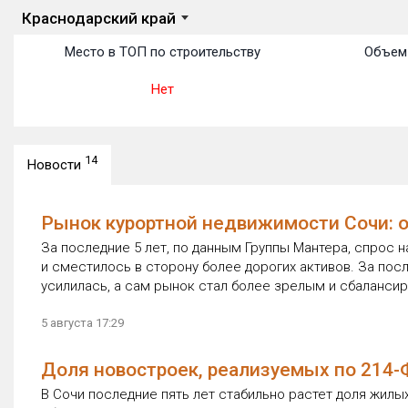
Краснодарский край
Место в ТОП по строительству
Объем 
Нет
14
Новости
Рынок курортной недвижимости Сочи: о
За последние 5 лет, по данным Группы Мантера, спрос н
и сместилось в сторону более дорогих активов. За пос
усилилась, а сам рынок стал более зрелым и сбаланси
5 августа 17:29
Доля новостроек, реализуемых по 214-ФЗ
В Сочи последние пять лет стабильно растет доля жилых