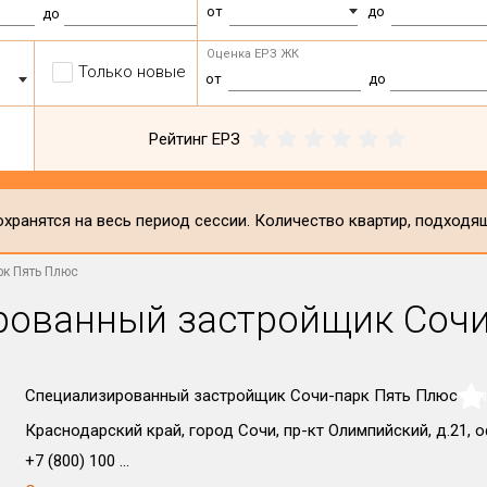
от
до
до
Оценка ЕРЗ ЖК
Только новые
от
до
Рейтинг ЕРЗ
хранятся на весь период сессии. Количество квартир, подходя
к Пять Плюс
рованный застройщик Сочи
Специализированный застройщик Сочи-парк Пять Плюс
NaN
Краснодарский край, город Сочи, пр-кт Олимпийский, д.21, 
+7 (800) 100 ...