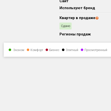
Сайт
Используют бренд
Квартир в продаже
Сдано
Регионы продаж
Эконом
Комфорт
Бизнес
Элитный
Просмотренный