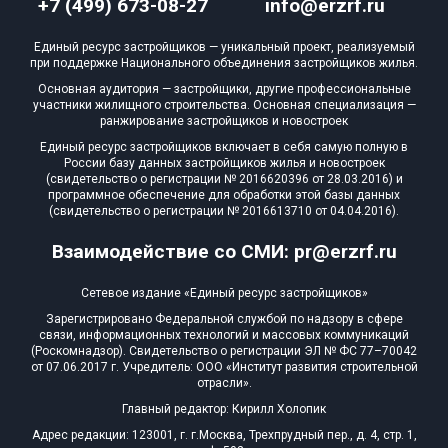
+7 (499) 673-08-27
info@erzrf.ru
Единый ресурс застройщиков — уникальный проект, реализуемый
при поддержке Национального объединения застройщиков жилья.
Основная аудитория — застройщики, другие профессиональные
участники жилищного строительства. Основная специализация —
ранжирование застройщиков и новостроек
Единый ресурс застройщиков включает в себя самую полную в
России базу данных застройщиков жилья и новостроек
(свидетельство о регистрации № 2016620396 от 28.03.2016) и
программное обеспечение для обработки этой базы данных
(свидетельство о регистрации № 2016613710 от 04.04.2016).
Взаимодействие со СМИ: pr@erzrf.ru
Сетевое издание «Единый ресурс застройщиков»
Зарегистрировано Федеральной службой по надзору в сфере
связи, информационных технологий и массовых коммуникаций
(Роскомнадзор). Свидетельство о регистрации ЭЛ № ФС 77–70042
от 07.06.2017 г. Учредитель: ООО «Институт развития строительной
отрасли».
Главный редактор: Кирилл Холопик
Адрес редакции: 123001, г. г.Москва, Трехпрудный пер., д. 4, стр. 1,