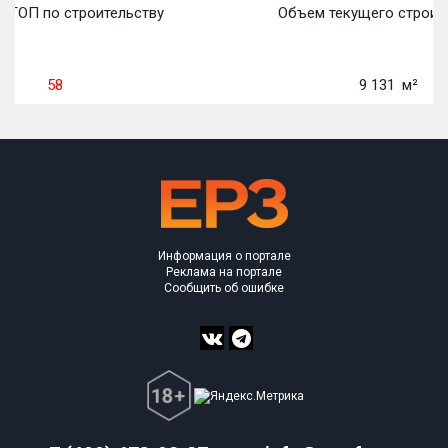
 ТОП по строительству
Объем текущего строите
58
9 131
м²
Информация о портале
Реклама на портале
Сообщить об ошибке