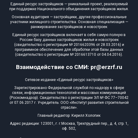
Единый ресурс застройщиков — уникальный проект, реализуемый
при поддержке Национального объединения застройщиков жилья.
Основная аудитория — застройщики, другие профессиональные
участники жилищного строительства. Основная специализация —
ранжирование застройщиков и новостроек
Единый ресурс застройщиков включает в себя самую полную в
России базу данных застройщиков жилья и новостроек
(свидетельство о регистрации № 2016620396 от 28.03.2016) и
программное обеспечение для обработки этой базы данных
(свидетельство о регистрации № 2016613710 от 04.04.2016).
Взаимодействие со СМИ: pr@erzrf.ru
Сетевое издание «Единый ресурс застройщиков»
Зарегистрировано Федеральной службой по надзору в сфере
связи, информационных технологий и массовых коммуникаций
(Роскомнадзор). Свидетельство о регистрации ЭЛ № ФС 77–70042
от 07.06.2017 г. Учредитель: ООО «Институт развития строительной
отрасли».
Главный редактор: Кирилл Холопик
Адрес редакции: 123001, г. г.Москва, Трехпрудный пер., д. 4, стр. 1,
оф. 502,