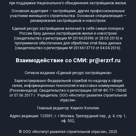
при поддержке Национального объединения застройщиков жилья.
Основная аудитория — застройщики, другие профессиональные
участники жилищного строительства. Основная специализация —
ранжирование застройщиков и новостроек
Единый ресурс застройщиков включает в себя самую полную в
России базу данных застройщиков жилья и новостроек
(свидетельство о регистрации № 2016620396 от 28.03.2016) и
программное обеспечение для обработки этой базы данных
(свидетельство о регистрации № 2016613710 от 04.04.2016).
Взаимодействие со СМИ: pr@erzrf.ru
Сетевое издание «Единый ресурс застройщиков»
Зарегистрировано Федеральной службой по надзору в сфере
связи, информационных технологий и массовых коммуникаций
(Роскомнадзор). Свидетельство о регистрации ЭЛ № ФС 77–70042
от 07.06.2017 г. Учредитель: ООО «Институт развития строительной
отрасли».
Главный редактор: Кирилл Холопик
Адрес редакции: 123001, г. г.Москва, Трехпрудный пер., д. 4, стр. 1,
оф. 502,
© ООО «Институт развития строительной отрасли», 2025