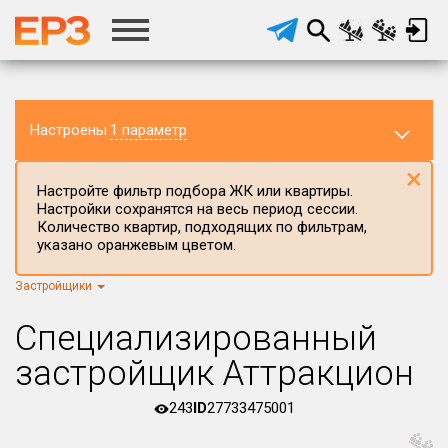
Настроены
1 параметр
×
Настройте фильтр подбора ЖК или квартиры.
Настройки сохранятся на весь период сессии.
Количество квартир, подходящих по фильтрам,
указано оранжевым цветом.
Застройщики
Регион ЖК
г.Москва
×
Специализированный
Район в регионе
застройщик Аттракцион
Все
243
ID
27733475001
Населённый пункт