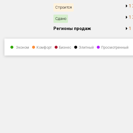
1
Строится
1
Сдано
Регионы продаж
1
Эконом
Комфорт
Бизнес
Элитный
Просмотренный