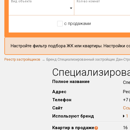
Вид объекта
Кол-во комнат
с продажами
Настройте фильтр подбора ЖК или квартиры. Настройки со
Реестр застройщиков
Бренд Специализированный застройщик Дан-Стр
Специализиров
Полное название
Сп
Адрес
Рес
Телефон
+7 (
Сайт
Сс
Используют бренд
1
Квартир в продаже
16