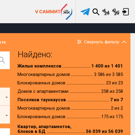
V САММИТ
Свернуть фильтр
рте
Найдено:
Жилых комплексов
1 400 из 1 401
Многоквартирных домов
3 586 из 3 585
Блокированных домов
23 из 23
Домов с апартаментами
258 из 258
Поселков таунхаусов
7 из 7
Многоквартирных домов
2 из 2
Блокированных домов
175 из 175
Квартир, апартаментов,
блоков в БД
56 039 из 56 039