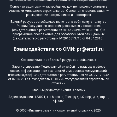
Основная аудитория — застройщики, другие профессиональные
участники жилищного строительства. Основная специализация —
ранжирование застройщиков и новостроек
Единый ресурс застройщиков включает в себя самую полную в
России базу данных застройщиков жилья и новостроек
(свидетельство о регистрации № 2016620396 от 28.03.2016) и
программное обеспечение для обработки этой базы данных
(свидетельство о регистрации № 2016613710 от 04.04.2016).
Взаимодействие со СМИ: pr@erzrf.ru
Сетевое издание «Единый ресурс застройщиков»
Зарегистрировано Федеральной службой по надзору в сфере
связи, информационных технологий и массовых коммуникаций
(Роскомнадзор). Свидетельство о регистрации ЭЛ № ФС 77–70042
от 07.06.2017 г. Учредитель: ООО «Институт развития строительной
отрасли».
Главный редактор: Кирилл Холопик
Адрес редакции: 123001, г. г.Москва, Трехпрудный пер., д. 4, стр. 1,
оф. 502,
© ООО «Институт развития строительной отрасли», 2025