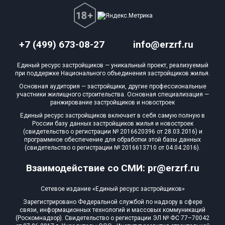
+7 (499) 673-08-27
info@erzrf.ru
Единый ресурс застройщиков — уникальный проект, реализуемый
при поддержке Национального объединения застройщиков жилья.
Основная аудитория — застройщики, другие профессиональные
участники жилищного строительства. Основная специализация —
ранжирование застройщиков и новостроек
Единый ресурс застройщиков включает в себя самую полную в
России базу данных застройщиков жилья и новостроек
(свидетельство о регистрации № 2016620396 от 28.03.2016) и
программное обеспечение для обработки этой базы данных
(свидетельство о регистрации № 2016613710 от 04.04.2016).
Взаимодействие со СМИ: pr@erzrf.ru
Сетевое издание «Единый ресурс застройщиков»
Зарегистрировано Федеральной службой по надзору в сфере
связи, информационных технологий и массовых коммуникаций
(Роскомнадзор). Свидетельство о регистрации ЭЛ № ФС 77–70042