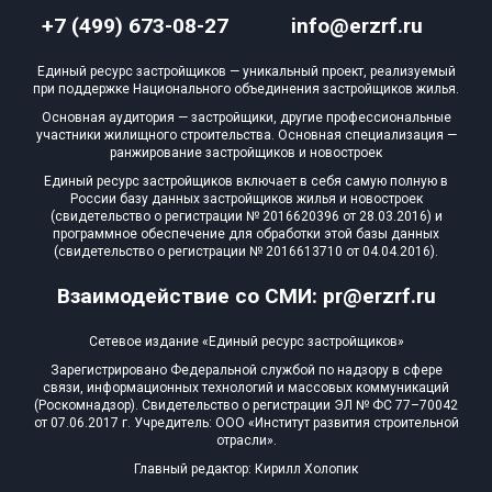
+7 (499) 673-08-27
info@erzrf.ru
Единый ресурс застройщиков — уникальный проект, реализуемый
при поддержке Национального объединения застройщиков жилья.
Основная аудитория — застройщики, другие профессиональные
участники жилищного строительства. Основная специализация —
ранжирование застройщиков и новостроек
Единый ресурс застройщиков включает в себя самую полную в
России базу данных застройщиков жилья и новостроек
(свидетельство о регистрации № 2016620396 от 28.03.2016) и
программное обеспечение для обработки этой базы данных
(свидетельство о регистрации № 2016613710 от 04.04.2016).
Взаимодействие со СМИ: pr@erzrf.ru
Сетевое издание «Единый ресурс застройщиков»
Зарегистрировано Федеральной службой по надзору в сфере
связи, информационных технологий и массовых коммуникаций
(Роскомнадзор). Свидетельство о регистрации ЭЛ № ФС 77–70042
от 07.06.2017 г. Учредитель: ООО «Институт развития строительной
отрасли».
Главный редактор: Кирилл Холопик