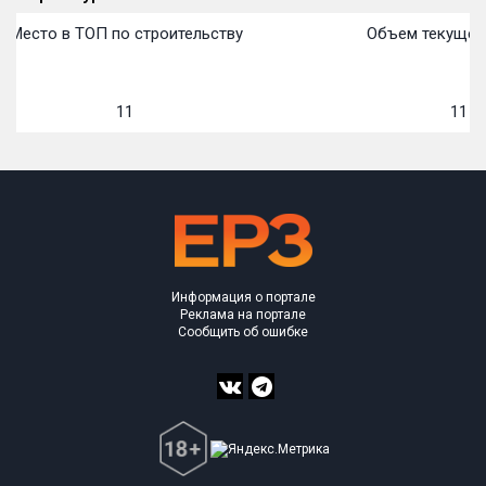
Место в ТОП по строительству
Объем текущего
11
11 90
Информация о портале
Реклама на портале
Сообщить об ошибке