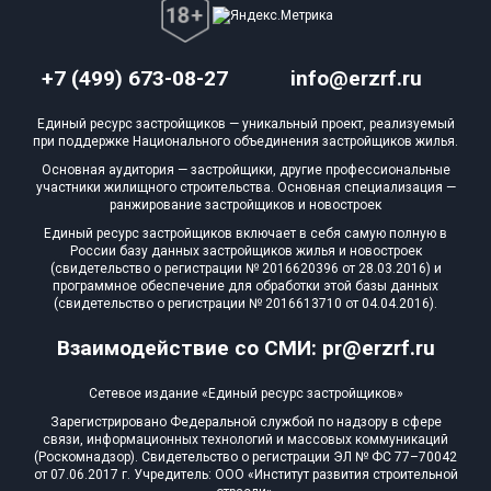
+7 (499) 673-08-27
info@erzrf.ru
Единый ресурс застройщиков — уникальный проект, реализуемый
при поддержке Национального объединения застройщиков жилья.
Основная аудитория — застройщики, другие профессиональные
участники жилищного строительства. Основная специализация —
ранжирование застройщиков и новостроек
Единый ресурс застройщиков включает в себя самую полную в
России базу данных застройщиков жилья и новостроек
(свидетельство о регистрации № 2016620396 от 28.03.2016) и
программное обеспечение для обработки этой базы данных
(свидетельство о регистрации № 2016613710 от 04.04.2016).
Взаимодействие со СМИ: pr@erzrf.ru
Сетевое издание «Единый ресурс застройщиков»
Зарегистрировано Федеральной службой по надзору в сфере
связи, информационных технологий и массовых коммуникаций
(Роскомнадзор). Свидетельство о регистрации ЭЛ № ФС 77–70042
от 07.06.2017 г. Учредитель: ООО «Институт развития строительной