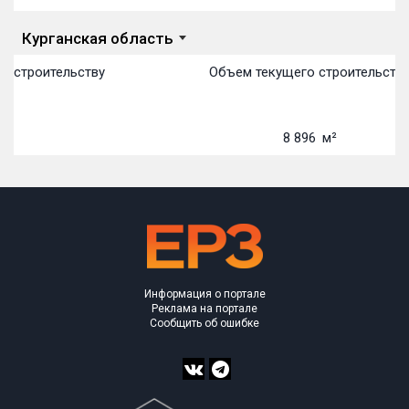
Курганская область
о строительству
Объем текущего строительства
16
8 896
м²
Информация о портале
Реклама на портале
Сообщить об ошибке