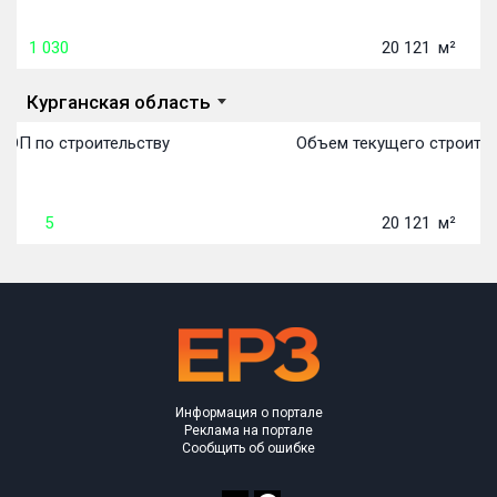
1 030
20 121
м²
Курганская область
ТОП по строительству
Объем текущего строител
5
20 121
м²
Информация о портале
Реклама на портале
Сообщить об ошибке