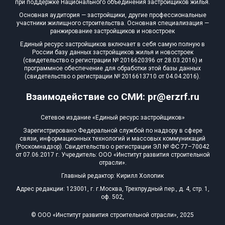
при поддержке Национального объединения застройщиков жилья.
Основная аудитория — застройщики, другие профессиональные
участники жилищного строительства. Основная специализация —
ранжирование застройщиков и новостроек
Единый ресурс застройщиков включает в себя самую полную в
России базу данных застройщиков жилья и новостроек
(свидетельство о регистрации № 2016620396 от 28.03.2016) и
программное обеспечение для обработки этой базы данных
(свидетельство о регистрации № 2016613710 от 04.04.2016).
Взаимодействие со СМИ: pr@erzrf.ru
Сетевое издание «Единый ресурс застройщиков»
Зарегистрировано Федеральной службой по надзору в сфере
связи, информационных технологий и массовых коммуникаций
(Роскомнадзор). Свидетельство о регистрации ЭЛ № ФС 77–70042
от 07.06.2017 г. Учредитель: ООО «Институт развития строительной
отрасли».
Главный редактор: Кирилл Холопик
Адрес редакции: 123001, г. г.Москва, Трехпрудный пер., д. 4, стр. 1,
оф. 502,
© ООО «Институт развития строительной отрасли», 2025