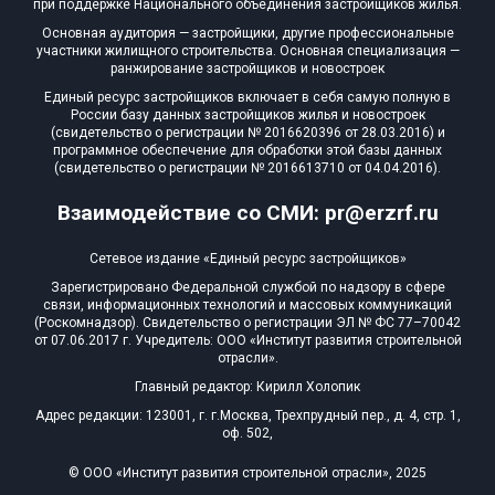
при поддержке Национального объединения застройщиков жилья.
Основная аудитория — застройщики, другие профессиональные
участники жилищного строительства. Основная специализация —
ранжирование застройщиков и новостроек
Единый ресурс застройщиков включает в себя самую полную в
России базу данных застройщиков жилья и новостроек
(свидетельство о регистрации № 2016620396 от 28.03.2016) и
программное обеспечение для обработки этой базы данных
(свидетельство о регистрации № 2016613710 от 04.04.2016).
Взаимодействие со СМИ: pr@erzrf.ru
Сетевое издание «Единый ресурс застройщиков»
Зарегистрировано Федеральной службой по надзору в сфере
связи, информационных технологий и массовых коммуникаций
(Роскомнадзор). Свидетельство о регистрации ЭЛ № ФС 77–70042
от 07.06.2017 г. Учредитель: ООО «Институт развития строительной
отрасли».
Главный редактор: Кирилл Холопик
Адрес редакции: 123001, г. г.Москва, Трехпрудный пер., д. 4, стр. 1,
оф. 502,
© ООО «Институт развития строительной отрасли», 2025