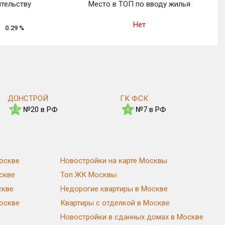
ительству
Место в ТОП по вводу жилья
Нет
0.29
%
ДОНСТРОЙ
ГК ФСК
№20 в РФ
№7 в РФ
4.5
4
оскве
Новостройки на карте Москвы
скве
Топ ЖК Москвы
скве
Недорогие квартиры в Москве
Москве
Квартиры с отделкой в Москве
Новостройки в сданных домах в Москве