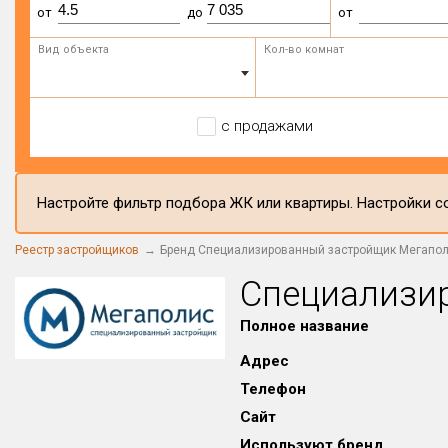
от
до
от
Вид объекта
Кол-во комнат
с продажами
Настройте фильтр подбора ЖК или квартиры. Настройки со
Реестр застройщиков
Бренд Специализированный застройщик Мегапо
Специализи
Полное название
Адрес
Телефон
Сайт
Используют бренд