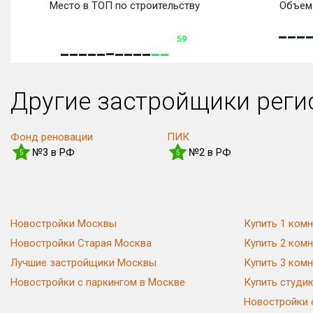
Место в ТОП по строительству
Объем 
59
Другие застройщики рег
Фонд реновации
ПИК
№3 в РФ
№2 в РФ
5
5
Новостройки Москвы
Купить 1 комн
Новостройки Старая Москва
Купить 2 комн
Лучшие застройщики Москвы
Купить 3 комн
Новостройки с паркингом в Москве
Купить студи
Новостройки 