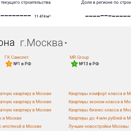
текущего строительства
Доля в регионе по стро
11 474
м²
иона
г.Москва
ГК Самолет
MR Group
№1 в РФ
№13 в РФ
3
5
атную квартиру в Москве
Квартиры комфорт класса в М
атную квартиру в Москве
Квартиры эконом класса в Мо
атную квартиру в Москве
Квартиры бизнес класса в Мо
ю в Москве
Квартиры до 4 млн рублей в 
с ипотекой в Москве
Лучшие новостройки Москвы