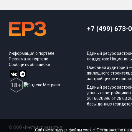
+7 (499) 673-
Информация о портале
Единый ресурс застро
Реклама на портале
поддержке Националь
Сообщить об ошибке
Основная аудитория —
жилищного строительс
застройщиков и новос
Единый ресурс застро
данных застройщиков 
2016620396 от 28.03.2
базы данных (свидетел
© ООО «Институт развития
© Использование информ
Сайт использует файлы cookie. Оставаясь на наш