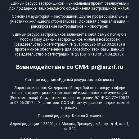
Единый ресурс застройщиков — уникальный проект, реализуемый
при поддержке Национального объединения застройщиков жилья.
Основная аудитория — застройщики, другие профессиональные
участники жилищного строительства. Основная специализация —
ранжирование застройщиков и новостроек
Единый ресурс застройщиков включает в себя самую полную в
России базу данных застройщиков жилья и новостроек
(свидетельство о регистрации № 2016620396 от 28.03.2016) и
программное обеспечение для обработки этой базы данных
(свидетельство о регистрации № 2016613710 от 04.04.2016).
Взаимодействие со СМИ: pr@erzrf.ru
Сетевое издание «Единый ресурс застройщиков»
Зарегистрировано Федеральной службой по надзору в сфере
связи, информационных технологий и массовых коммуникаций
(Роскомнадзор). Свидетельство о регистрации ЭЛ № ФС 77–70042
от 07.06.2017 г. Учредитель: ООО «Институт развития строительной
отрасли».
Главный редактор: Кирилл Холопик
Адрес редакции: 123001, г. г.Москва, Трехпрудный пер., д. 4, стр. 1,
оф. 502,