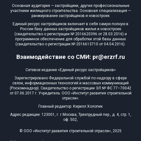
Основная аудитория — застройщики, другие профессиональные
участники жилищного строительства. Основная специализация —
ранжирование застройщиков и новостроек
Единый ресурс застройщиков включает в себя самую полную в
России базу данных застройщиков жилья и новостроек
(свидетельство о регистрации № 2016620396 от 28.03.2016) и
программное обеспечение для обработки этой базы данных
(свидетельство о регистрации № 2016613710 от 04.04.2016).
Взаимодействие со СМИ: pr@erzrf.ru
Сетевое издание «Единый ресурс застройщиков»
Зарегистрировано Федеральной службой по надзору в сфере
связи, информационных технологий и массовых коммуникаций
(Роскомнадзор). Свидетельство о регистрации ЭЛ № ФС 77–70042
от 07.06.2017 г. Учредитель: ООО «Институт развития строительной
отрасли».
Главный редактор: Кирилл Холопик
Адрес редакции: 123001, г. г.Москва, Трехпрудный пер., д. 4, стр. 1,
оф. 502,
© ООО «Институт развития строительной отрасли», 2025