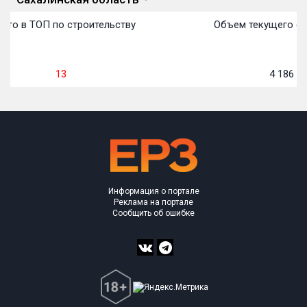
сто в ТОП по строительству
Объем текущего стр
13
4 186
м²
Информация о портале
Реклама на портале
Сообщить об ошибке