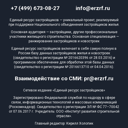
+7 (499) 673-08-27
info@erzrf.ru
Единый ресурс застройщиков — уникальный проект, реализуемый
при поддержке Национального объединения застройщиков жилья.
Основная аудитория — застройщики, другие профессиональные
участники жилищного строительства. Основная специализация —
ранжирование застройщиков и новостроек
Единый ресурс застройщиков включает в себя самую полную в
России базу данных застройщиков жилья и новостроек
(свидетельство о регистрации № 2016620396 от 28.03.2016) и
программное обеспечение для обработки этой базы данных
(свидетельство о регистрации № 2016613710 от 04.04.2016).
Взаимодействие со СМИ: pr@erzrf.ru
Сетевое издание «Единый ресурс застройщиков»
Зарегистрировано Федеральной службой по надзору в сфере
связи, информационных технологий и массовых коммуникаций
(Роскомнадзор). Свидетельство о регистрации ЭЛ № ФС 77–70042
от 07.06.2017 г. Учредитель: ООО «Институт развития строительной
отрасли».
Главный редактор: Кирилл Холопик