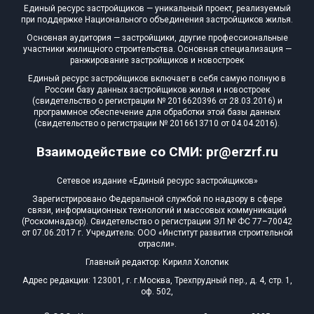
Единый ресурс застройщиков — уникальный проект, реализуемый
при поддержке Национального объединения застройщиков жилья.
Основная аудитория — застройщики, другие профессиональные
участники жилищного строительства. Основная специализация —
ранжирование застройщиков и новостроек
Единый ресурс застройщиков включает в себя самую полную в
России базу данных застройщиков жилья и новостроек
(свидетельство о регистрации № 2016620396 от 28.03.2016) и
программное обеспечение для обработки этой базы данных
(свидетельство о регистрации № 2016613710 от 04.04.2016).
Взаимодействие со СМИ: pr@erzrf.ru
Сетевое издание «Единый ресурс застройщиков»
Зарегистрировано Федеральной службой по надзору в сфере
связи, информационных технологий и массовых коммуникаций
(Роскомнадзор). Свидетельство о регистрации ЭЛ № ФС 77–70042
от 07.06.2017 г. Учредитель: ООО «Институт развития строительной
отрасли».
Главный редактор: Кирилл Холопик
Адрес редакции: 123001, г. г.Москва, Трехпрудный пер., д. 4, стр. 1,
оф. 502,