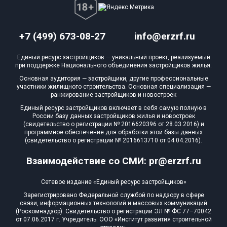
+7 (499) 673-08-27
info@erzrf.ru
Единый ресурс застройщиков — уникальный проект, реализуемый
при поддержке Национального объединения застройщиков жилья.
Основная аудитория — застройщики, другие профессиональные
участники жилищного строительства. Основная специализация —
ранжирование застройщиков и новостроек
Единый ресурс застройщиков включает в себя самую полную в
России базу данных застройщиков жилья и новостроек
(свидетельство о регистрации № 2016620396 от 28.03.2016) и
программное обеспечение для обработки этой базы данных
(свидетельство о регистрации № 2016613710 от 04.04.2016).
Взаимодействие со СМИ: pr@erzrf.ru
Сетевое издание «Единый ресурс застройщиков»
Зарегистрировано Федеральной службой по надзору в сфере
связи, информационных технологий и массовых коммуникаций
(Роскомнадзор). Свидетельство о регистрации ЭЛ № ФС 77–70042
от 07.06.2017 г. Учредитель: ООО «Институт развития строительной