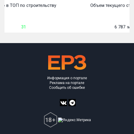
о в ТОП по строительству
Объем текущего стро
31
6 787
м²
Информация о портале
Реклама на портале
Сообщить об ошибке