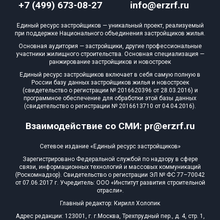
+7 (499) 673-08-27
info@erzrf.ru
Единый ресурс застройщиков — уникальный проект, реализуемый
при поддержке Национального объединения застройщиков жилья.
Основная аудитория — застройщики, другие профессиональные
участники жилищного строительства. Основная специализация —
ранжирование застройщиков и новостроек
Единый ресурс застройщиков включает в себя самую полную в
России базу данных застройщиков жилья и новостроек
(свидетельство о регистрации № 2016620396 от 28.03.2016) и
программное обеспечение для обработки этой базы данных
(свидетельство о регистрации № 2016613710 от 04.04.2016).
Взаимодействие со СМИ: pr@erzrf.ru
Сетевое издание «Единый ресурс застройщиков»
Зарегистрировано Федеральной службой по надзору в сфере
связи, информационных технологий и массовых коммуникаций
(Роскомнадзор). Свидетельство о регистрации ЭЛ № ФС 77–70042
от 07.06.2017 г. Учредитель: ООО «Институт развития строительной
отрасли».
Главный редактор: Кирилл Холопик
Адрес редакции: 123001, г. г.Москва, Трехпрудный пер., д. 4, стр. 1,