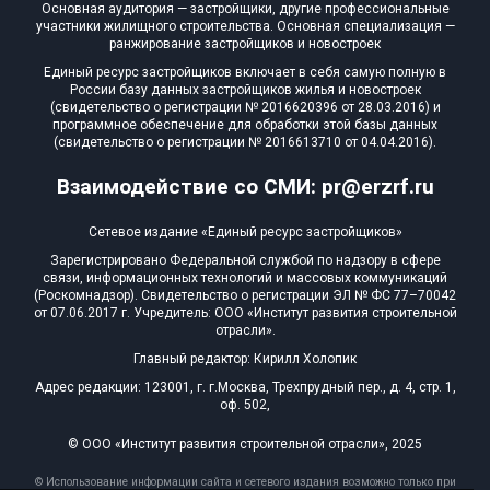
Основная аудитория — застройщики, другие профессиональные
участники жилищного строительства. Основная специализация —
ранжирование застройщиков и новостроек
Единый ресурс застройщиков включает в себя самую полную в
России базу данных застройщиков жилья и новостроек
(свидетельство о регистрации № 2016620396 от 28.03.2016) и
программное обеспечение для обработки этой базы данных
(свидетельство о регистрации № 2016613710 от 04.04.2016).
Взаимодействие со СМИ: pr@erzrf.ru
Сетевое издание «Единый ресурс застройщиков»
Зарегистрировано Федеральной службой по надзору в сфере
связи, информационных технологий и массовых коммуникаций
(Роскомнадзор). Свидетельство о регистрации ЭЛ № ФС 77–70042
от 07.06.2017 г. Учредитель: ООО «Институт развития строительной
отрасли».
Главный редактор: Кирилл Холопик
Адрес редакции: 123001, г. г.Москва, Трехпрудный пер., д. 4, стр. 1,
оф. 502,
© ООО «Институт развития строительной отрасли», 2025
© Использование информации сайта и сетевого издания возможно только при