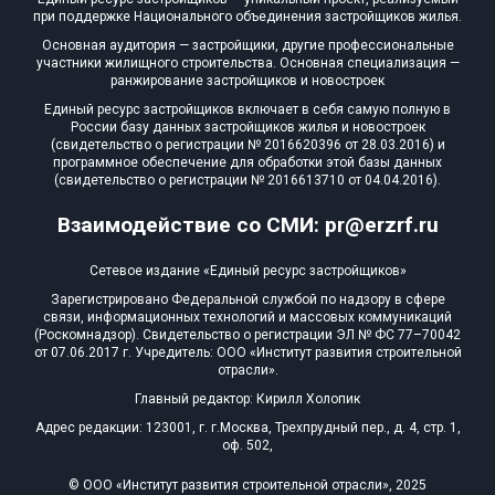
при поддержке Национального объединения застройщиков жилья.
Основная аудитория — застройщики, другие профессиональные
участники жилищного строительства. Основная специализация —
ранжирование застройщиков и новостроек
Единый ресурс застройщиков включает в себя самую полную в
России базу данных застройщиков жилья и новостроек
(свидетельство о регистрации № 2016620396 от 28.03.2016) и
программное обеспечение для обработки этой базы данных
(свидетельство о регистрации № 2016613710 от 04.04.2016).
Взаимодействие со СМИ: pr@erzrf.ru
Сетевое издание «Единый ресурс застройщиков»
Зарегистрировано Федеральной службой по надзору в сфере
связи, информационных технологий и массовых коммуникаций
(Роскомнадзор). Свидетельство о регистрации ЭЛ № ФС 77–70042
от 07.06.2017 г. Учредитель: ООО «Институт развития строительной
отрасли».
Главный редактор: Кирилл Холопик
Адрес редакции: 123001, г. г.Москва, Трехпрудный пер., д. 4, стр. 1,
оф. 502,
© ООО «Институт развития строительной отрасли», 2025