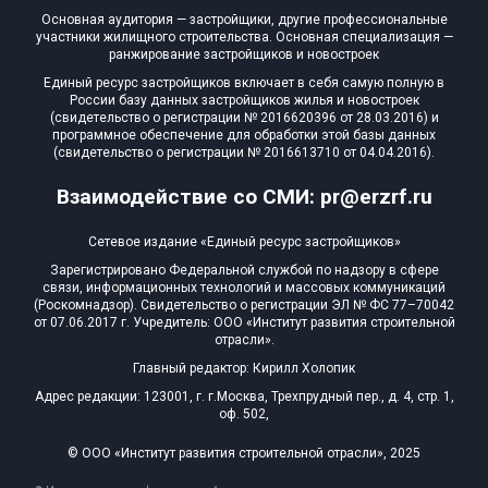
Основная аудитория — застройщики, другие профессиональные
участники жилищного строительства. Основная специализация —
ранжирование застройщиков и новостроек
Единый ресурс застройщиков включает в себя самую полную в
России базу данных застройщиков жилья и новостроек
(свидетельство о регистрации № 2016620396 от 28.03.2016) и
программное обеспечение для обработки этой базы данных
(свидетельство о регистрации № 2016613710 от 04.04.2016).
Взаимодействие со СМИ: pr@erzrf.ru
Сетевое издание «Единый ресурс застройщиков»
Зарегистрировано Федеральной службой по надзору в сфере
связи, информационных технологий и массовых коммуникаций
(Роскомнадзор). Свидетельство о регистрации ЭЛ № ФС 77–70042
от 07.06.2017 г. Учредитель: ООО «Институт развития строительной
отрасли».
Главный редактор: Кирилл Холопик
Адрес редакции: 123001, г. г.Москва, Трехпрудный пер., д. 4, стр. 1,
оф. 502,
© ООО «Институт развития строительной отрасли», 2025