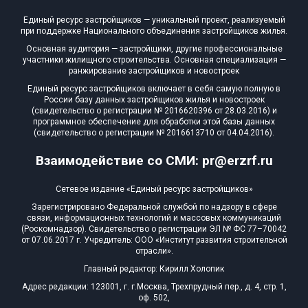
Единый ресурс застройщиков — уникальный проект, реализуемый
при поддержке Национального объединения застройщиков жилья.
Основная аудитория — застройщики, другие профессиональные
участники жилищного строительства. Основная специализация —
ранжирование застройщиков и новостроек
Единый ресурс застройщиков включает в себя самую полную в
России базу данных застройщиков жилья и новостроек
(свидетельство о регистрации № 2016620396 от 28.03.2016) и
программное обеспечение для обработки этой базы данных
(свидетельство о регистрации № 2016613710 от 04.04.2016).
Взаимодействие со СМИ: pr@erzrf.ru
Сетевое издание «Единый ресурс застройщиков»
Зарегистрировано Федеральной службой по надзору в сфере
связи, информационных технологий и массовых коммуникаций
(Роскомнадзор). Свидетельство о регистрации ЭЛ № ФС 77–70042
от 07.06.2017 г. Учредитель: ООО «Институт развития строительной
отрасли».
Главный редактор: Кирилл Холопик
Адрес редакции: 123001, г. г.Москва, Трехпрудный пер., д. 4, стр. 1,
оф. 502,