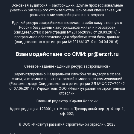
Основная аудитория — застройщики, другие профессиональные
участники жилищного строительства. Основная специализация —
ранжирование застройщиков и новостроек
Единый ресурс застройщиков включает в себя самую полную в
России базу данных застройщиков жилья и новостроек
(свидетельство о регистрации № 2016620396 от 28.03.2016) и
программное обеспечение для обработки этой базы данных
(свидетельство о регистрации № 2016613710 от 04.04.2016).
Взаимодействие со СМИ: pr@erzrf.ru
Сетевое издание «Единый ресурс застройщиков»
Зарегистрировано Федеральной службой по надзору в сфере
связи, информационных технологий и массовых коммуникаций
(Роскомнадзор). Свидетельство о регистрации ЭЛ № ФС 77–70042
от 07.06.2017 г. Учредитель: ООО «Институт развития строительной
отрасли».
Главный редактор: Кирилл Холопик
Адрес редакции: 123001, г. г.Москва, Трехпрудный пер., д. 4, стр. 1,
оф. 502,
© ООО «Институт развития строительной отрасли», 2025