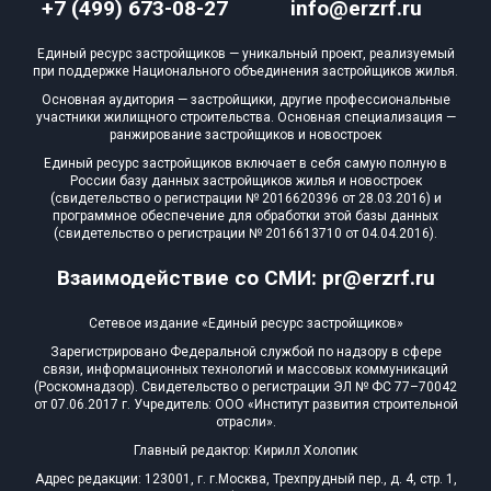
+7 (499) 673-08-27
info@erzrf.ru
Единый ресурс застройщиков — уникальный проект, реализуемый
при поддержке Национального объединения застройщиков жилья.
Основная аудитория — застройщики, другие профессиональные
участники жилищного строительства. Основная специализация —
ранжирование застройщиков и новостроек
Единый ресурс застройщиков включает в себя самую полную в
России базу данных застройщиков жилья и новостроек
(свидетельство о регистрации № 2016620396 от 28.03.2016) и
программное обеспечение для обработки этой базы данных
(свидетельство о регистрации № 2016613710 от 04.04.2016).
Взаимодействие со СМИ: pr@erzrf.ru
Сетевое издание «Единый ресурс застройщиков»
Зарегистрировано Федеральной службой по надзору в сфере
связи, информационных технологий и массовых коммуникаций
(Роскомнадзор). Свидетельство о регистрации ЭЛ № ФС 77–70042
от 07.06.2017 г. Учредитель: ООО «Институт развития строительной
отрасли».
Главный редактор: Кирилл Холопик
Адрес редакции: 123001, г. г.Москва, Трехпрудный пер., д. 4, стр. 1,