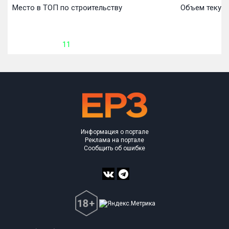
Место в ТОП по строительству
Объем текуще
11
7 
Информация о портале
Реклама на портале
Сообщить об ошибке