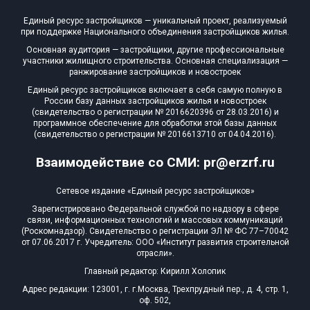
Единый ресурс застройщиков — уникальный проект, реализуемый
при поддержке Национального объединения застройщиков жилья.
Основная аудитория — застройщики, другие профессиональные
участники жилищного строительства. Основная специализация —
ранжирование застройщиков и новостроек
Единый ресурс застройщиков включает в себя самую полную в
России базу данных застройщиков жилья и новостроек
(свидетельство о регистрации № 2016620396 от 28.03.2016) и
программное обеспечение для обработки этой базы данных
(свидетельство о регистрации № 2016613710 от 04.04.2016).
Взаимодействие со СМИ: pr@erzrf.ru
Сетевое издание «Единый ресурс застройщиков»
Зарегистрировано Федеральной службой по надзору в сфере
связи, информационных технологий и массовых коммуникаций
(Роскомнадзор). Свидетельство о регистрации ЭЛ № ФС 77–70042
от 07.06.2017 г. Учредитель: ООО «Институт развития строительной
отрасли».
Главный редактор: Кирилл Холопик
Адрес редакции: 123001, г. г.Москва, Трехпрудный пер., д. 4, стр. 1,
оф. 502,