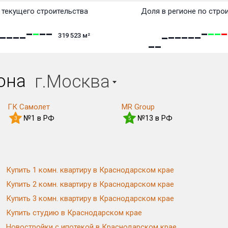
текущего строительства
Доля в регионе по стро
319 523
м²
иона
г.Москва
ГК Самолет
MR Group
№1 в РФ
№13 в РФ
3
5
Купить 1 комн. квартиру в Краснодарском крае
Купить 2 комн. квартиру в Краснодарском крае
Купить 3 комн. квартиру в Краснодарском крае
Купить студию в Краснодарском крае
Новостройки с ипотекой в Краснодарском крае