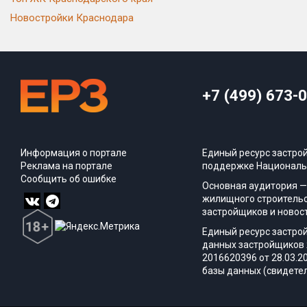
Новостройки Краснодара
+7 (499) 673-
Информация о портале
Единый ресурс застро
Реклама на портале
поддержке Националь
Сообщить об ошибке
Основная аудитория —
жилищного строительс
застройщиков и новос
Единый ресурс застро
данных застройщиков 
2016620396 от 28.03.2
базы данных (свидетел