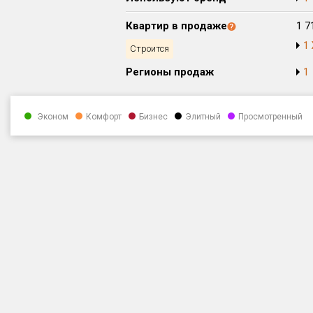
Квартир в продаже
1 7
1
Строится
Регионы продаж
1
Эконом
Комфорт
Бизнес
Элитный
Просмотренный