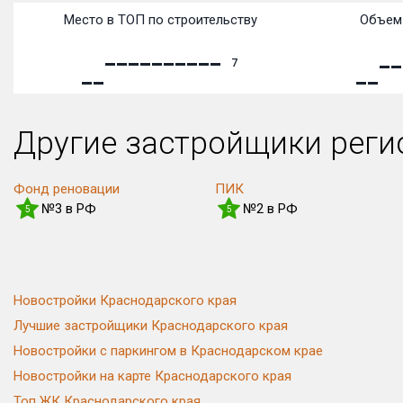
Место в ТОП по строительству
Объем 
7
Другие застройщики рег
Фонд реновации
ПИК
№3 в РФ
№2 в РФ
5
5
Новостройки Краснодарского края
Лучшие застройщики Краснодарского края
Новостройки с паркингом в Краснодарском крае
Новостройки на карте Краснодарского края
Топ ЖК Краснодарского края