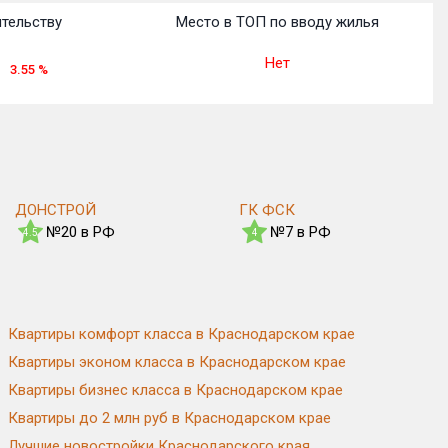
ительству
Место в ТОП по вводу жилья
Нет
3.55
%
ДОНСТРОЙ
ГК ФСК
№20 в РФ
№7 в РФ
4.5
4
Квартиры комфорт класса в Краснодарском крае
Квартиры эконом класса в Краснодарском крае
Квартиры бизнес класса в Краснодарском крае
Квартиры до 2 млн руб в Краснодарском крае
Лучшие новостройки Краснодарского края