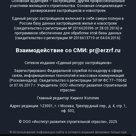
Основная аудитория — застройщики, другие профессиональные
участники жилищного строительства. Основная специализация —
ранжирование застройщиков и новостроек
Единый ресурс застройщиков включает в себя самую полную в
России базу данных застройщиков жилья и новостроек
(свидетельство о регистрации № 2016620396 от 28.03.2016) и
программное обеспечение для обработки этой базы данных
(свидетельство о регистрации № 2016613710 от 04.04.2016).
Взаимодействие со СМИ: pr@erzrf.ru
Сетевое издание «Единый ресурс застройщиков»
Зарегистрировано Федеральной службой по надзору в сфере
связи, информационных технологий и массовых коммуникаций
(Роскомнадзор). Свидетельство о регистрации ЭЛ № ФС 77–70042
от 07.06.2017 г. Учредитель: ООО «Институт развития строительной
отрасли».
Главный редактор: Кирилл Холопик
Адрес редакции: 123001, г. г.Москва, Трехпрудный пер., д. 4, стр. 1,
оф. 502,
© ООО «Институт развития строительной отрасли», 2025
© Использование информации сайта и сетевого издания возможно только при