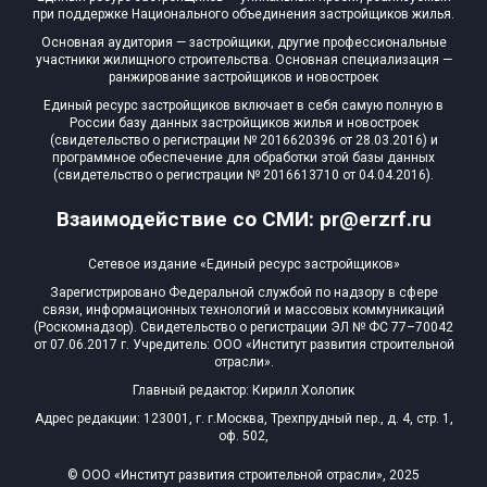
при поддержке Национального объединения застройщиков жилья.
Основная аудитория — застройщики, другие профессиональные
участники жилищного строительства. Основная специализация —
ранжирование застройщиков и новостроек
Единый ресурс застройщиков включает в себя самую полную в
России базу данных застройщиков жилья и новостроек
(свидетельство о регистрации № 2016620396 от 28.03.2016) и
программное обеспечение для обработки этой базы данных
(свидетельство о регистрации № 2016613710 от 04.04.2016).
Взаимодействие со СМИ: pr@erzrf.ru
Сетевое издание «Единый ресурс застройщиков»
Зарегистрировано Федеральной службой по надзору в сфере
связи, информационных технологий и массовых коммуникаций
(Роскомнадзор). Свидетельство о регистрации ЭЛ № ФС 77–70042
от 07.06.2017 г. Учредитель: ООО «Институт развития строительной
отрасли».
Главный редактор: Кирилл Холопик
Адрес редакции: 123001, г. г.Москва, Трехпрудный пер., д. 4, стр. 1,
оф. 502,
© ООО «Институт развития строительной отрасли», 2025