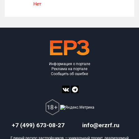
Нет
Н
Информация о портале
Реклама на портале
Сообщить об ошибке
+7 (499) 673-08-27
info@erzrf.ru
Единый ресурс застройщиков — уникальный проект, реализуемый