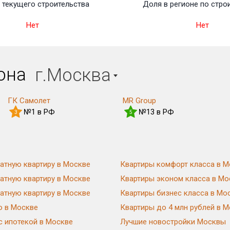
 текущего строительства
Доля в регионе по стро
Нет
Нет
иона
г.Москва
ГК Самолет
MR Group
№1 в РФ
№13 в РФ
3
5
атную квартиру в Москве
Квартиры комфорт класса в М
атную квартиру в Москве
Квартиры эконом класса в Мо
атную квартиру в Москве
Квартиры бизнес класса в Мо
ю в Москве
Квартиры до 4 млн рублей в 
с ипотекой в Москве
Лучшие новостройки Москвы