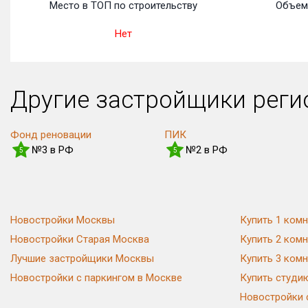
Место в ТОП по строительству
Объем
Нет
Другие застройщики рег
Фонд реновации
ПИК
№3 в РФ
№2 в РФ
5
5
Новостройки Москвы
Купить 1 комн
Новостройки Старая Москва
Купить 2 комн
Лучшие застройщики Москвы
Купить 3 комн
Новостройки с паркингом в Москве
Купить студи
Новостройки 