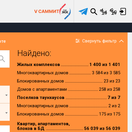
V САММИТ
Свернуть фильтр
рте
Найдено:
Жилых комплексов
1 400 из 1 401
Многоквартирных домов
3 584 из 3 585
Блокированных домов
23 из 23
Домов с апартаментами
258 из 258
Поселков таунхаусов
7 из 7
Многоквартирных домов
2 из 2
Блокированных домов
175 из 175
Квартир, апартаментов,
блоков в БД
56 039 из 56 039