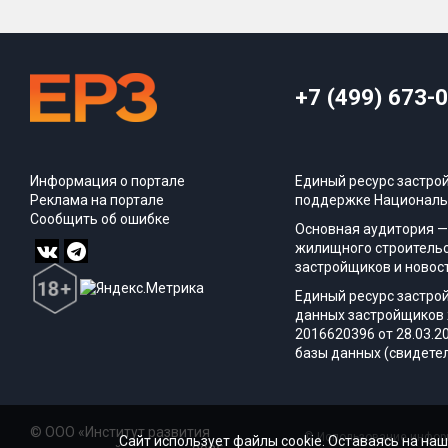
+7 (499) 673-
Информация о портале
Единый ресурс застро
Реклама на портале
поддержке Националь
Сообщить об ошибке
Основная аудитория —
жилищного строительс
застройщиков и новос
Единый ресурс застро
данных застройщиков 
2016620396 от 28.03.2
базы данных (свидетел
© ООО «Институт развития
© Использование информ
Сайт использует файлы cookie. Оставаясь на наш