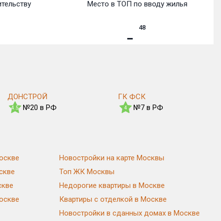
ительству
Место в ТОП по вводу жилья
48
ДОНСТРОЙ
ГК ФСК
№20 в РФ
№7 в РФ
4.5
4
оскве
Новостройки на карте Москвы
скве
Топ ЖК Москвы
скве
Недорогие квартиры в Москве
Москве
Квартиры с отделкой в Москве
Новостройки в сданных домах в Москве