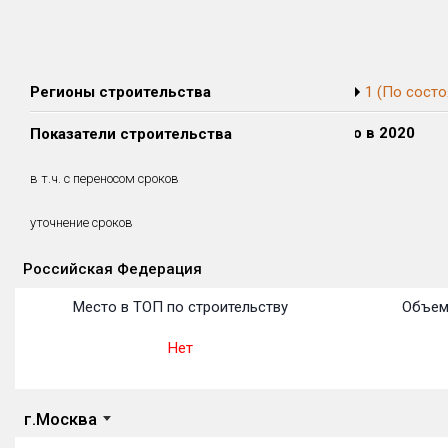
Регионы строительства
1 (По состо
Сдано в 2018
Сдано в 2019
Сдано в 2020
Показатели строительства
0 м²
0 м²
0 м²
0 м²
0 м²
0 м²
в т.ч. с переносом сроков
(0%)
(0%)
(0%)
уточнение сроков
Российская Федерация
Объекты
Объекты
Объекты
Объекты
Объекты
Объекты
Объекты
Объекты
Объекты
Объекты
Объекты
Место в ТОП по строительству
Объем
Нет
г.Москва