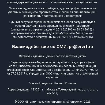
при поддержке Национального объединения застройщиков жилья.
Основная аудитория — застройщики, другие профессиональные
участники жилищного строительства. Основная специализация —
ранжирование застройщиков и новостроек
Единый ресурс застройщиков включает в себя самую полную в
России базу данных застройщиков жилья и новостроек
(свидетельство о регистрации № 2016620396 от 28.03.2016) и
программное обеспечение для обработки этой базы данных
(свидетельство о регистрации № 2016613710 от 04.04.2016).
Взаимодействие со СМИ: pr@erzrf.ru
Сетевое издание «Единый ресурс застройщиков»
Зарегистрировано Федеральной службой по надзору в сфере
связи, информационных технологий и массовых коммуникаций
(Роскомнадзор). Свидетельство о регистрации ЭЛ № ФС 77–70042
от 07.06.2017 г. Учредитель: ООО «Институт развития строительной
отрасли».
Главный редактор: Кирилл Холопик
Адрес редакции: 123001, г. г.Москва, Трехпрудный пер., д. 4, стр. 1,
оф. 502,
© ООО «Институт развития строительной отрасли», 2025