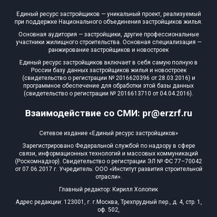
Единый ресурс застройщиков — уникальный проект, реализуемый
при поддержке Национального объединения застройщиков жилья.
Основная аудитория — застройщики, другие профессиональные
участники жилищного строительства. Основная специализация —
ранжирование застройщиков и новостроек
Единый ресурс застройщиков включает в себя самую полную в
России базу данных застройщиков жилья и новостроек
(свидетельство о регистрации № 2016620396 от 28.03.2016) и
программное обеспечение для обработки этой базы данных
(свидетельство о регистрации № 2016613710 от 04.04.2016).
Взаимодействие со СМИ: pr@erzrf.ru
Сетевое издание «Единый ресурс застройщиков»
Зарегистрировано Федеральной службой по надзору в сфере
связи, информационных технологий и массовых коммуникаций
(Роскомнадзор). Свидетельство о регистрации ЭЛ № ФС 77–70042
от 07.06.2017 г. Учредитель: ООО «Институт развития строительной
отрасли».
Главный редактор: Кирилл Холопик
Адрес редакции: 123001, г. г.Москва, Трехпрудный пер., д. 4, стр. 1,
оф. 502,