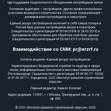
при поддержке Национального объединения застройщиков жилья.
Основная аудитория — застройщики, другие профессиональные
участники жилищного строительства. Основная специализация —
ранжирование застройщиков и новостроек
Единый ресурс застройщиков включает в себя самую полную в
России базу данных застройщиков жилья и новостроек
(свидетельство о регистрации № 2016620396 от 28.03.2016) и
программное обеспечение для обработки этой базы данных
(свидетельство о регистрации № 2016613710 от 04.04.2016).
Взаимодействие со СМИ: pr@erzrf.ru
Сетевое издание «Единый ресурс застройщиков»
Зарегистрировано Федеральной службой по надзору в сфере
связи, информационных технологий и массовых коммуникаций
(Роскомнадзор). Свидетельство о регистрации ЭЛ № ФС 77–70042
от 07.06.2017 г. Учредитель: ООО «Институт развития строительной
отрасли».
Главный редактор: Кирилл Холопик
Адрес редакции: 123001, г. г.Москва, Трехпрудный пер., д. 4, стр. 1,
оф. 502,
© ООО «Институт развития строительной отрасли», 2025