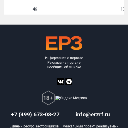
46
13 7
Информация о портале
Реклама на портале
Сообщить об ошибке
+7 (499) 673-08-27
info@erzrf.ru
Единый ресурс застройщиков — уникальный проект, реализуемый