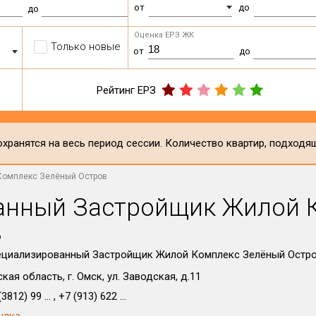
от
до
до
Оценка ЕРЗ ЖК
Только новые
от
до
Рейтинг ЕРЗ
хранятся на весь период сессии. Количество квартир, подходя
Комплекс Зелёный Остров
анный Застройщик Жилой 
в
ециализированный Застройщик Жилой Комплекс Зелёный Остр
кая область, г. Омск, ул. Заводская, д.11
3812) 99 ... , +7 (913) 622 ...