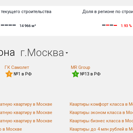
текущего строительства
Доля в регионе по стро
14 966
м²
1.93
%
иона
г.Москва
ГК Самолет
MR Group
№1 в РФ
№13 в РФ
3
5
атную квартиру в Москве
Квартиры комфорт класса в М
атную квартиру в Москве
Квартиры эконом класса в Мо
атную квартиру в Москве
Квартиры бизнес класса в Мо
ю в Москве
Квартиры до 4 млн рублей в 