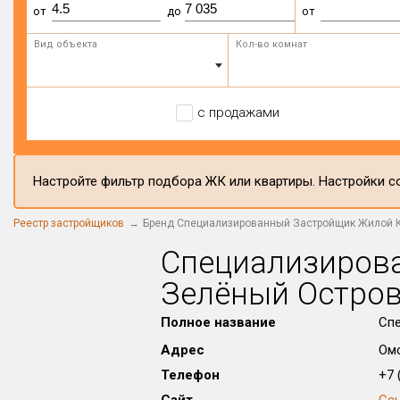
от
до
от
Вид объекта
Кол-во комнат
с продажами
Настройте фильтр подбора ЖК или квартиры. Настройки со
Реестр застройщиков
Бренд Специализированный Застройщик Жилой 
Специализиров
Зелёный Остро
Полное название
Сп
Адрес
Омс
Телефон
+7 (