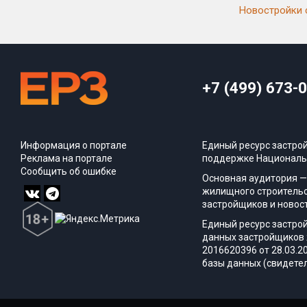
Новостройки 
+7 (499) 673-
Информация о портале
Единый ресурс застро
Реклама на портале
поддержке Националь
Сообщить об ошибке
Основная аудитория —
жилищного строительс
застройщиков и новос
Единый ресурс застро
данных застройщиков 
2016620396 от 28.03.2
базы данных (свидетел