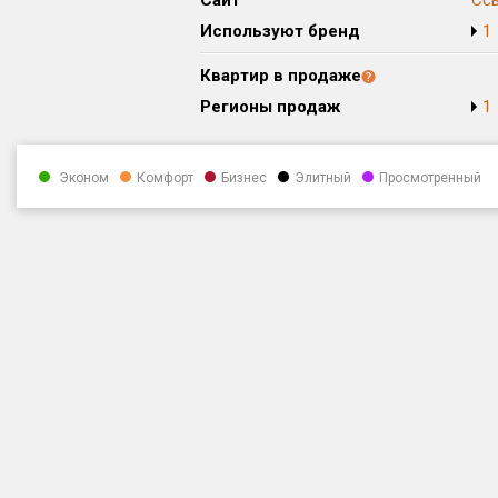
Сайт
Сс
Используют бренд
1
Квартир в продаже
Регионы продаж
1
Эконом
Комфорт
Бизнес
Элитный
Просмотренный