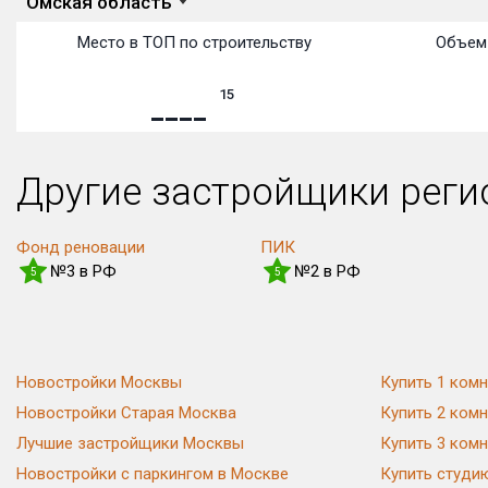
Омская область
Место в ТОП по строительству
Объем 
15
Другие застройщики рег
Фонд реновации
ПИК
№3 в РФ
№2 в РФ
5
5
Новостройки Москвы
Купить 1 комн
Новостройки Старая Москва
Купить 2 комн
Лучшие застройщики Москвы
Купить 3 комн
Новостройки с паркингом в Москве
Купить студи