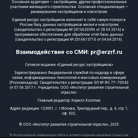
Основная аудитория — застройщики, другие профессиональные
участники жилищного строительства. Основная специализация —
ранжирование застройщиков и новостроек
Единый ресурс застройщиков включает в себя самую полную в
России базу данных застройщиков жилья и новостроек
(свидетельство о регистрации № 2016620396 от 28.03.2016) и
программное обеспечение для обработки этой базы данных
(свидетельство о регистрации № 2016613710 от 04.04.2016).
Взаимодействие со СМИ: pr@erzrf.ru
Сетевое издание «Единый ресурс застройщиков»
Зарегистрировано Федеральной службой по надзору в сфере
связи, информационных технологий и массовых коммуникаций
(Роскомнадзор). Свидетельство о регистрации ЭЛ № ФС 77–70042
от 07.06.2017 г. Учредитель: ООО «Институт развития строительной
отрасли».
Главный редактор: Кирилл Холопик
Адрес редакции: 123001, г. г.Москва, Трехпрудный пер., д. 4, стр. 1,
оф. 502,
© ООО «Институт развития строительной отрасли», 2025
© Использование информации сайта и сетевого издания возможно только при