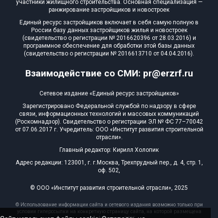
участники жилищного строительства. Основная специализация —
ранжирование застройщиков и новостроек
Единый ресурс застройщиков включает в себя самую полную в
России базу данных застройщиков жилья и новостроек
(свидетельство о регистрации № 2016620396 от 28.03.2016) и
программное обеспечение для обработки этой базы данных
(свидетельство о регистрации № 2016613710 от 04.04.2016).
Взаимодействие со СМИ: pr@erzrf.ru
Сетевое издание «Единый ресурс застройщиков»
Зарегистрировано Федеральной службой по надзору в сфере
связи, информационных технологий и массовых коммуникаций
(Роскомнадзор). Свидетельство о регистрации ЭЛ № ФС 77–70042
от 07.06.2017 г. Учредитель: ООО «Институт развития строительной
отрасли».
Главный редактор: Кирилл Холопик
Адрес редакции: 123001, г. г.Москва, Трехпрудный пер., д. 4, стр. 1,
оф. 502,
© ООО «Институт развития строительной отрасли», 2025
© Использование информации сайта и сетевого издания возможно только при
условии гиперссылки на конкретную страницу сайта, на которой размещена