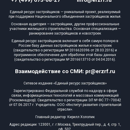
Единый ресурс застройщиков — уникальный проект, реализуемый
при поддержке Национального объединения застройщиков жилья.
Основная аудитория — застройщики, другие профессиональные
участники жилищного строительства. Основная специализация —
ранжирование застройщиков и новостроек
Единый ресурс застройщиков включает в себя самую полную в
России базу данных застройщиков жилья и новостроек
(свидетельство о регистрации № 2016620396 от 28.03.2016) и
программное обеспечение для обработки этой базы данных
(свидетельство о регистрации № 2016613710 от 04.04.2016).
Взаимодействие со СМИ: pr@erzrf.ru
Сетевое издание «Единый ресурс застройщиков»
Зарегистрировано Федеральной службой по надзору в сфере
связи, информационных технологий и массовых коммуникаций
(Роскомнадзор). Свидетельство о регистрации ЭЛ № ФС 77–70042
от 07.06.2017 г. Учредитель: ООО «Институт развития строительной
отрасли».
Главный редактор: Кирилл Холопик
Адрес редакции: 123001, г. г.Москва, Трехпрудный пер., д. 4, стр. 1,
оф. 502,