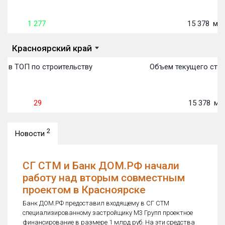
1 277
15 378
м²
Красноярский край
о в ТОП по строительству
Объем текущего стро
29
15 378
м²
2
Новости
СГ СТМ и Банк ДОМ.РФ начали
работу над вторым совместным
проектом в Красноярске
Банк ДОМ.РФ предоставил входящему в СГ СТМ
специализированному застройщику М3 Групп проектное
финансирование в размере 1 млрд руб. На эти средства