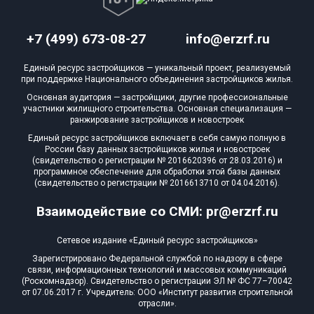
+7 (499) 673-08-27
info@erzrf.ru
Единый ресурс застройщиков — уникальный проект, реализуемый
при поддержке Национального объединения застройщиков жилья.
Основная аудитория — застройщики, другие профессиональные
участники жилищного строительства. Основная специализация —
ранжирование застройщиков и новостроек
Единый ресурс застройщиков включает в себя самую полную в
России базу данных застройщиков жилья и новостроек
(свидетельство о регистрации № 2016620396 от 28.03.2016) и
программное обеспечение для обработки этой базы данных
(свидетельство о регистрации № 2016613710 от 04.04.2016).
Взаимодействие со СМИ: pr@erzrf.ru
Сетевое издание «Единый ресурс застройщиков»
Зарегистрировано Федеральной службой по надзору в сфере
связи, информационных технологий и массовых коммуникаций
(Роскомнадзор). Свидетельство о регистрации ЭЛ № ФС 77–70042
от 07.06.2017 г. Учредитель: ООО «Институт развития строительной
отрасли».