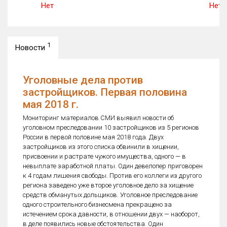
Нет
Нет
1
Новости
Уголовные дела против
застройщиков. Первая половина
мая 2018 г.
Мониторинг материалов СМИ выявил новости об
уголовном преследовании 10 застройщиков из 5 регионов
России в первой половине мая 2018 года. Двух
застройщиков из этого списка обвинили в хищении,
присвоении и растрате чужого имущества, одного — в
невыплате заработной платы. Один девелопер приговорен
к 4 годам лишения свободы. Против его коллеги из другого
региона заведено уже второе уголовное дело за хищение
средств обманутых дольщиков. Уголовное преследование
одного строительного бизнесмена прекращено за
истечением срока давности, в отношении двух — наоборот,
в деле появились новые обстоятельства. Один