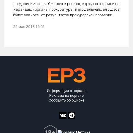
предприниматель объявлен в розыск, еще одного «взяли на
карандаш» органы прокуратуры, и его дальнейшая судьба
будет зависеть от результатов прокурорской проверки.
22 мая 2018 16:02
Информация о портале
Реклама на портале
Сообщить об ошибке